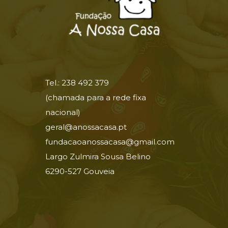
Tel.: 238 492 379
(chamada para a rede fixa
nacional)
geral@anossacasa.pt
fundacaoanossacasa@gmail.com
Largo Zulmira Sousa Belino
6290-527 Gouveia