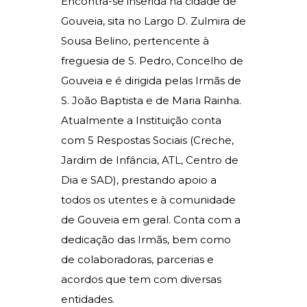
Encontra-se inserida na cidade de
Gouveia, sita no Largo D. Zulmira de
Sousa Belino, pertencente à
freguesia de S. Pedro, Concelho de
Gouveia e é dirigida pelas Irmãs de
S. João Baptista e de Maria Rainha.
Atualmente a Instituição conta
com 5 Respostas Sociais (Creche,
Jardim de Infância, ATL, Centro de
Dia e SAD), prestando apoio a
todos os utentes e à comunidade
de Gouveia em geral. Conta com a
dedicação das Irmãs, bem como
de colaboradoras, parcerias e
acordos que tem com diversas
entidades.